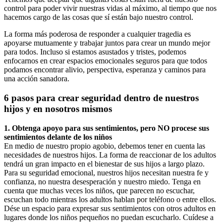
control para poder vivir nuestras vidas al máximo, al tiempo que nos
hacemos cargo de las cosas que sí están bajo nuestro control.
La forma más poderosa de responder a cualquier tragedia es
apoyarse mutuamente y trabajar juntos para crear un mundo mejor
para todos. Incluso si estamos asustados y tristes, podemos
enfocarnos en crear espacios emocionales seguros para que todos
podamos encontrar alivio, perspectiva, esperanza y caminos para
una acción sanadora.
6 pasos para crear seguridad dentro de nuestros
hijos y en nosotros mismos
1. Obtenga apoyo para sus sentimientos, pero NO procese sus
sentimientos delante de los niños
En medio de nuestro propio agobio, debemos tener en cuenta las
necesidades de nuestros hijos. La forma de reaccionar de los adultos
tendrá un gran impacto en el bienestar de sus hijos a largo plazo.
Para su seguridad emocional, nuestros hijos necesitan nuestra fe y
confianza, no nuestra desesperación y nuestro miedo. Tenga en
cuenta que muchas veces los niños, que parecen no escuchar,
escuchan todo mientras los adultos hablan por teléfono o entre ellos.
Dése un espacio para expresar sus sentimientos con otros adultos en
lugares donde los niños pequeños no puedan escucharlo. Cuídese a