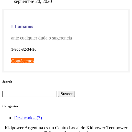
septiembre 20, 2020
LLamanos
ante cualquier duda o sugerencia
1-800-32-34-36
Contáctenos
Search
Buscar:
Categorias
Destacados (3)
Kidpower Argentina es un Centro Local de Kidpower Teenpower