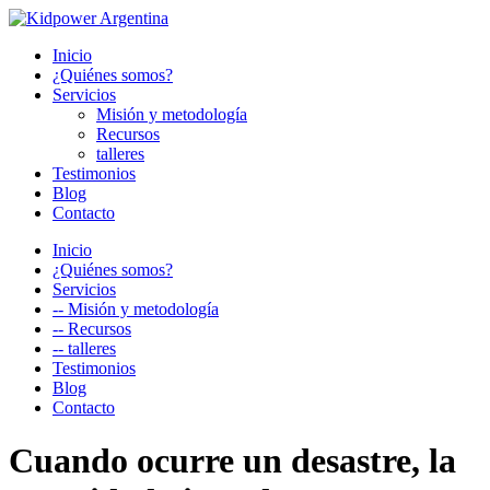
Inicio
¿Quiénes somos?
Servicios
Misión y metodología
Recursos
talleres
Testimonios
Blog
Contacto
Inicio
¿Quiénes somos?
Servicios
-- Misión y metodología
-- Recursos
-- talleres
Testimonios
Blog
Contacto
Cuando ocurre un desastre, la