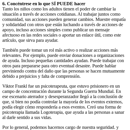
6. Concéntrese en lo que SÍ PUEDE hacer
Tanto los niños como los adultos tienen el poder de cambiar la
situación a través de acciones cotidianas. Al trabajar juntos como
comunidad, sus acciones pueden generar cambios. Muestre empatía
y solidaridad con otros que están luchando a través de acciones de
apoyo, incluso acciones simples como publicar un mensaje
afectuoso en las redes sociales o aportar un enlace útil, como este
artículo, que sirva para ayudar.
También puede tomar un rol más activo o realizar acciones más
relevantes. Por ejemplo, puede enviar donaciones a organizaciones
de ayuda. Incluso pequeñas cantidades ayudan. Puede trabajar con
otros para prepararse para otro eventual desastre. Puede hablar
previniendo contra del daño que las personas se hacen mutuamente
debido a prejuicios y falta de comprensión.
Viktor Frankl fue un psicoterapeuta, que estuvo prisionero en un
campo de concentración durante la Segunda Guerra Mundial. En
ese escenario aterrador y desesperanzador llegó a la conclusión de
que, si bien no podía controlar la mayoría de los eventos externos,
podía elegir cómo respondería a esos eventos. Creó una forma de
psicoterapia llamada Logoterapia, que ayuda a las personas a sanar
al darle sentido a sus vidas.
Por lo general, podemos hacernos cargo de nuestra seguridad. y