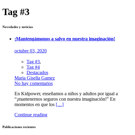
Tag #3
Novedades y noticias
¡Mantengámonos a salvo en nuestra imaginación!
octubre 03, 2020
Tag #3
,
Tag #4
Destacados
Maria Gisella Gamez
No hay comentarios
En Kidpower, enseñamos a niños y adultos por igual a
“¡mantenernos seguros con nuestra imaginación!” En
momentos en que los
[…]
Continue reading
Publicaciones recientes