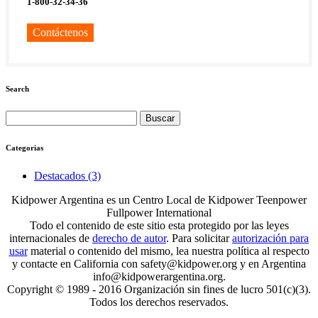
1-800-32-34-36
Contáctenos
Search
Buscar:
Categorias
Destacados (3)
Kidpower Argentina es un Centro Local de Kidpower Teenpower
Fullpower International
Todo el contenido de este sitio esta protegido por las leyes
internacionales de
derecho de autor
. Para solicitar
autorización para
usar
material o contenido del mismo, lea nuestra política al respecto
y contacte en California con safety@kidpower.org y en Argentina
info@kidpowerargentina.org.
Copyright © 1989 - 2016 Organización sin fines de lucro 501(c)(3).
Todos los derechos reservados.